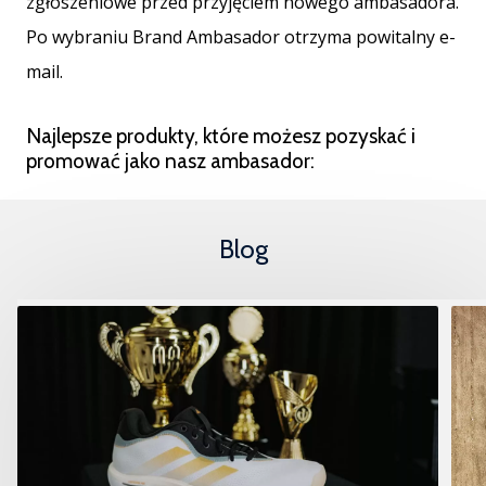
zgłoszeniowe przed przyjęciem nowego ambasadora.
Po wybraniu Brand Ambasador otrzyma powitalny e-
mail.
Najlepsze produkty, które możesz pozyskać i
promować jako nasz ambasador:
Blog