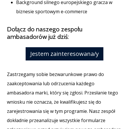
Weplayhandball
Background silnego europejskiego gracza w
biznesie sportowym e-commerce
Pokaż
Dołącz do naszego zespołu
wszystkie
ambasadorów już dziś:
artykuły
Jestem zainteresowana/y
Zastrzegamy sobie bezwarunkowe prawo do
zaakceptowania lub odrzucenia każdego
ambasadora marki, który się zgłosi. Przesłanie tego
wniosku nie oznacza, że kwalifikujesz się do
zarejestrowania się w tym programie. Nasz zespół
dokładnie przeanalizuje wszystkie formularze