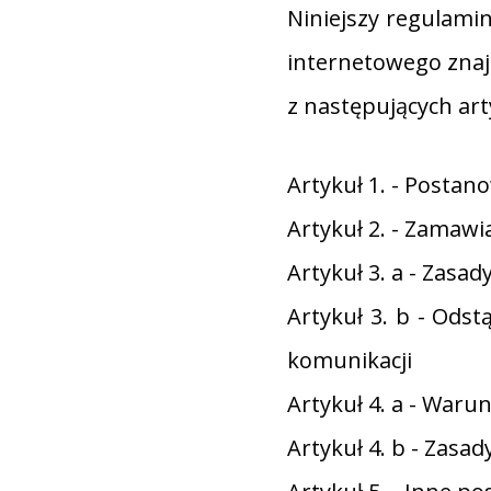
Niniejszy regulami
internetowego znajd
z następujących art
Artykuł 1. - Postan
Artykuł 2. - Zamawi
Artykuł 3. a - Zasa
Artykuł 3. b - Ods
komunikacji
Artykuł 4. a - Waru
Artykuł 4. b - Zasad