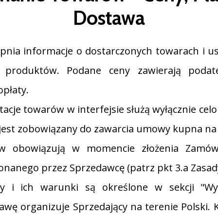
Dostawa
ępnia informacje o dostarczonych towarach i u
h produktów. Podane ceny zawierają podat
opłaty.
tacje towarów w interfejsie służą wyłącznie ce
jest zobowiązany do zawarcia umowy kupna na 
w obowiązują w momencie złożenia Zamówi
nanego przez Sprzedawcę (patrz pkt 3.a Zasad
 i ich warunki są określone w sekcji "Wys
tawę organizuje Sprzedający na terenie Polski.