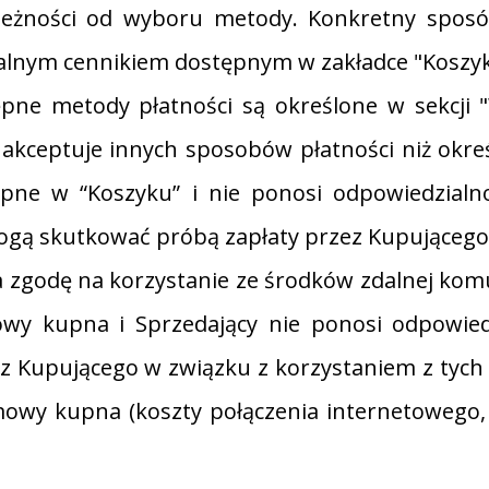
ależności od wyboru metody. Konkretny spos
alnym cennikiem dostępnym w zakładce "Koszyk
pne metody płatności są określone w sekcji "
 akceptuje innych sposobów płatności niż okr
pne w “Koszyku” i nie ponosi odpowiedzialno
ogą skutkować próbą zapłaty przez Kupującego
 zgodę na korzystanie ze środków zdalnej komu
y kupna i Sprzedający nie ponosi odpowiedz
z Kupującego w związku z korzystaniem z tyc
wy kupna (koszty połączenia internetowego, 