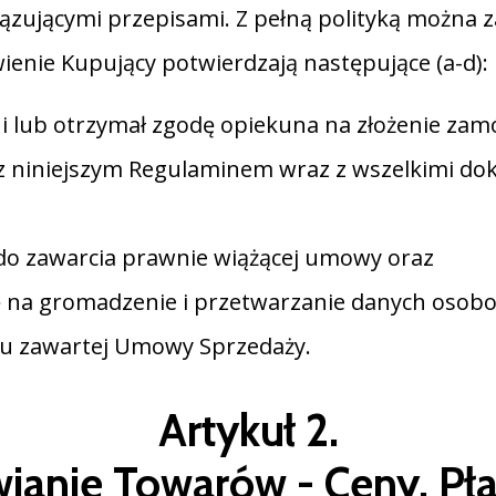
ązującymi przepisami. Z pełną polityką można 
ienie Kupujący potwierdzają następujące (a-d):
i lub otrzymał zgodę opiekuna na złożenie zam
z niniejszym Regulaminem wraz z wszelkimi d
o zawarcia prawnie wiążącej umowy oraz
na gromadzenie i przetwarzanie danych osobo
otu zawartej Umowy Sprzedaży.
Artykuł 2.
anie Towarów - Ceny, Pła