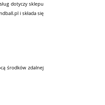
sług dotyczy sklepu
ball.pl i składa się
ocą środków zdalnej