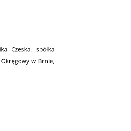
ika Czeska, spółka
 Okręgowy w Brnie,