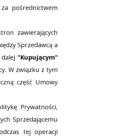
, za pośrednictwem
tron zawierających
iędzy Sprzedawcą a
 dalej
"Kupującym"
cy. W związku z tym
łączną część Umowy
litykę Prywatności,
nych Sprzedającemu
dczas tej operacji