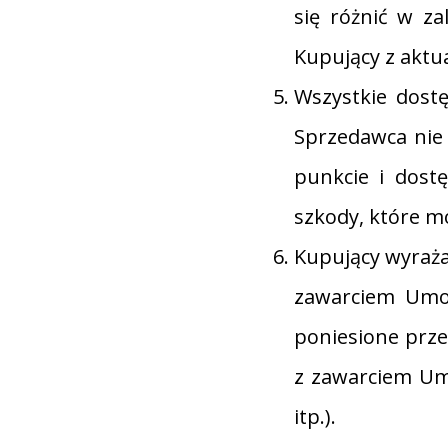
się różnić w z
Kupujący z aktu
Wszystkie dostę
Sprzedawca nie
punkcie i dostę
szkody, które m
Kupujący wyraża
zawarciem Umow
poniesione prze
z zawarciem Umo
itp.).