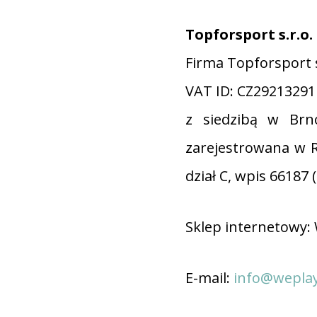
Topforsport s.r.o.
Firma Topforsport s
VAT ID: CZ29213291
z siedzibą w Brno
zarejestrowana w 
dział C, wpis 66187 
Sklep internetowy:
E-mail:
info@weplay