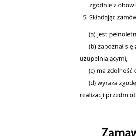
zgodnie z obowi
Składając zamów
(a) jest pełnoletn
(b) zapoznał się 
uzupełniającymi,
(c) ma zdolność d
(d) wyraża zgodę 
realizacji przedmi
Zamawi