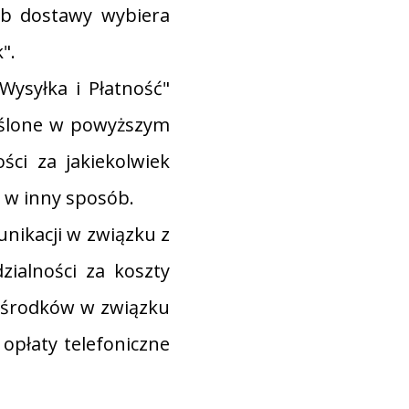
ób dostawy wybiera
".
Wysyłka i Płatność"
eślone w powyższym
ści za jakiekolwiek
 w inny sposób.
nikacji w związku z
ialności za koszty
h środków w związku
opłaty telefoniczne